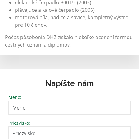
elektrické čerpadlo 800 I/s (2003)
plávajúce a kalové čerpadlo (2006)
motorová píla, hadice a savice, kompletný výstroj
pre 10 členov.
Počas pôsobenia DHZ získalo niekoľko ocenení formou
čestných uznaní a diplomov.
Napíšte nám
Meno:
Priezvisko: