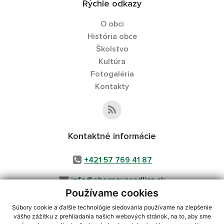
Rýchle odkazy
O obci
História obce
Školstvo
Kultúra
Fotogaléria
Kontakty
Kontaktné informácie
+421 57 769 41 87
info@obecnovasedlica.sk
Používame cookies
Súbory cookie a ďalšie technológie sledovania používame na zlepšenie
vášho zážitku z prehliadania našich webových stránok, na to, aby sme