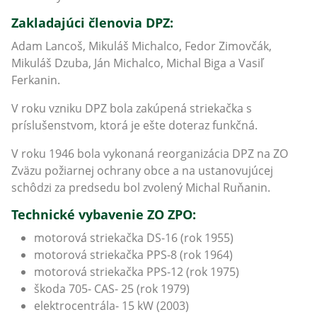
Zakladajúci členovia DPZ:
Adam Lancoš, Mikuláš Michalco, Fedor Zimovčák,
Mikuláš Dzuba, Ján Michalco, Michal Biga a Vasiľ
Ferkanin.
V roku vzniku DPZ bola zakúpená striekačka s
príslušenstvom, ktorá je ešte doteraz funkčná.
V roku 1946 bola vykonaná reorganizácia DPZ na ZO
Zväzu požiarnej ochrany obce a na ustanovujúcej
schôdzi za predsedu bol zvolený Michal Ruňanin.
Technické vybavenie​​​​​​​ ZO ZPO:
motorová striekačka DS-16 (rok 1955)
motorová striekačka PPS-8 (rok 1964)
motorová striekačka PPS-12 (rok 1975)
škoda 705- CAS- 25 (rok 1979)
elektrocentrála- 15 kW (2003)