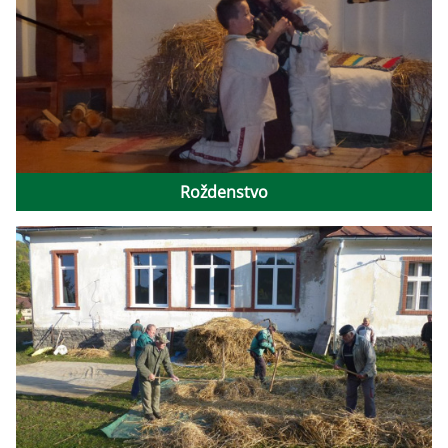
Roždenstvo