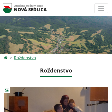
Oficiálne stránky obce
NOVÁ SEDLICA
Roždenstvo
Roždenstvo