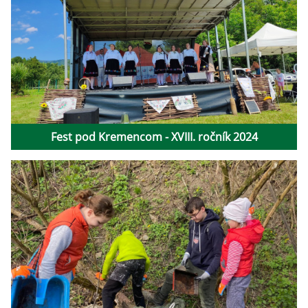
Fest pod Kremencom - XVIII. ročník 2024