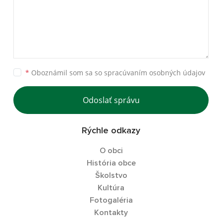
*
Oboznámil som sa so
spracúvaním osobných údajov
Odoslať správu
Rýchle odkazy
O obci
História obce
Školstvo
Kultúra
Fotogaléria
Kontakty