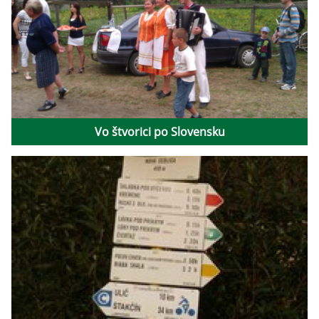
Vo štvorici po Slovensku