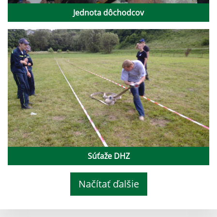
Jednota dôchodcov
Súťaže DHZ
Načítať ďalšie